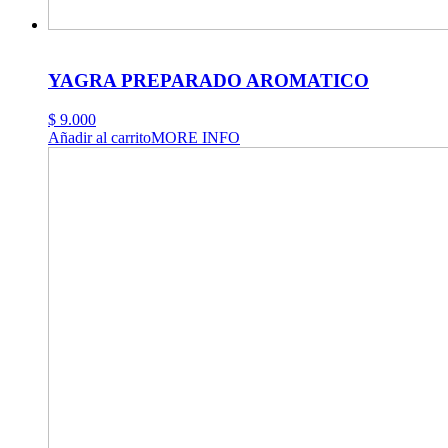
YAGRA PREPARADO AROMATICO
$
9.000
Añadir al carrito
MORE INFO