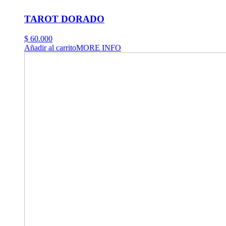
TAROT DORADO
$
60.000
Añadir al carrito
MORE INFO