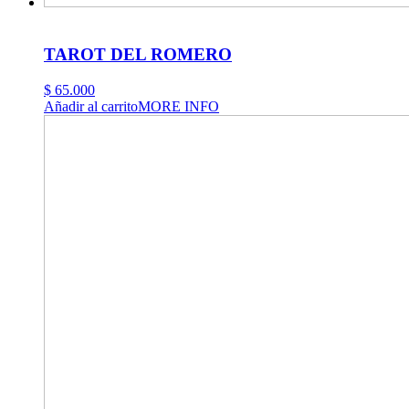
TAROT DEL ROMERO
$
65.000
Añadir al carrito
MORE INFO