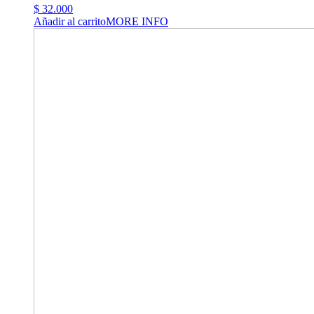
$
32.000
Añadir al carrito
MORE INFO