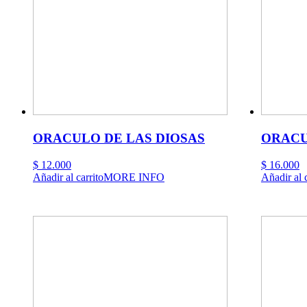
ORACULO DE LAS DIOSAS
ORACU
$
12.000
$
16.000
Añadir al carrito
MORE INFO
Añadir al c