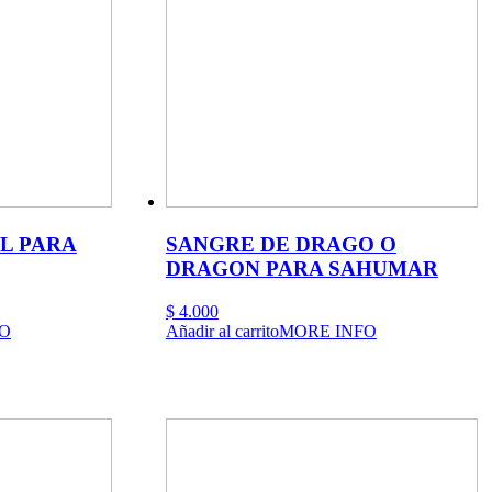
L PARA
SANGRE DE DRAGO O
DRAGON PARA SAHUMAR
$
4.000
O
Añadir al carrito
MORE INFO