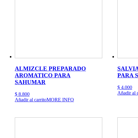
ALMIZCLE PREPARADO
SALVI
AROMATICO PARA
PARA 
SAHUMAR
$
4.000
Añadir al c
$
8.800
Añadir al carrito
MORE INFO