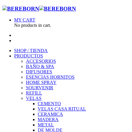
MY CART
No products in cart.
SHOP / TIENDA
PRODUCTOS
ACCESORIOS
BAÑO & SPA
DIFUSORES
ESENCIAS HORNITOS
HOME SPRAY
SOURVENIR
REFILL
VELAS
CEMENTO
VELAS CASA RITUAL
CERAMICA
MADERA
METAL
DE MOLDE