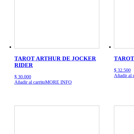
TAROT ARTHUR DE JOCKER
TAROT
RIDER
$
32.500
Añadir al c
$
30.000
Añadir al carrito
MORE INFO