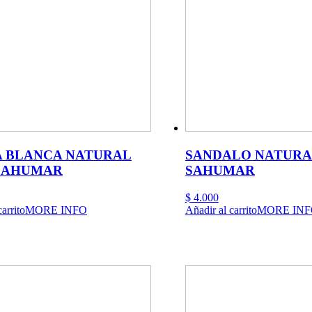
A BLANCA NATURAL
SANDALO NATURA
SAHUMAR
SAHUMAR
$
4.000
arrito
MORE INFO
Añadir al carrito
MORE INF