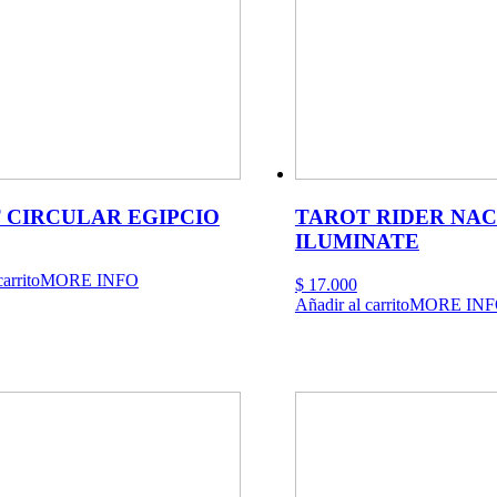
 CIRCULAR EGIPCIO
TAROT RIDER NA
ILUMINATE
arrito
MORE INFO
$
17.000
Añadir al carrito
MORE INF