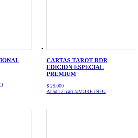
CIONAL
CARTAS TAROT RDR
EDICION ESPECIAL
PREMIUM
O
$
25.000
Añadir al carrito
MORE INFO